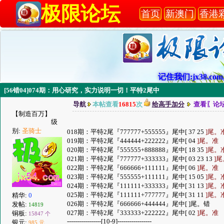
极限论坛
首页
新澳门
香港
记住我们:jx38.com,
[56错04]074期：用心研究，实力说明一切！平特2尾中
导航
本帖查看
16815
次
给高手加分
查看〖论
【制造百万】
级
别:
圣骑士
018期：平特2尾『777777+555555』尾中[ 37 25
]尾。
019期：平特2尾『444444+222222』尾中[ 04
]尾。准
020期：平特2尾『555555+888888』尾中[ 18 35
]尾。
021期：平特2尾『777777+333333』尾中[ 03 23 13
]
022期：平特2尾『666666+111111』尾中[ 06
]尾。准
023期：平特2尾『555555+111111』尾中[ 15 05
]尾。
024期：平特2尾『111111+333333』尾中[ 31 13
]尾。
025期：平特2尾『111111+777777』尾中[ 31 11
]尾。
精华:
0
026期：平特2尾『666666+444444』尾中[ ]尾。错
发帖:
14819
027期：平特2尾『333333+222222』尾中[ 02
]尾。准
铜板:
15847 个
-----------------[10-9]-----------------
银元:
985 元